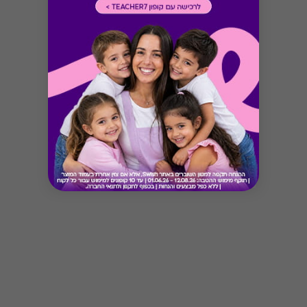
Button