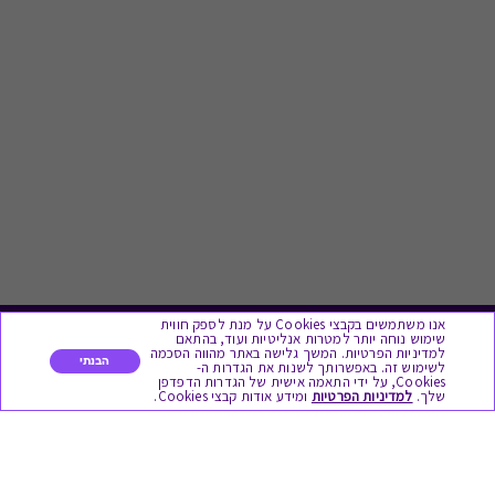
אנו משתמשים בקבצי Cookies על מנת לספק חווית
שימוש נוחה יותר למטרות אנליטיות ועוד, בהתאם
לתת מתנה
למדיניות הפרטיות. המשך גלישה באתר מהווה הסכמה
הבנתי
לשימוש זה. באפשרותך לשנות את הגדרות ה-
Cookies, על ידי התאמה אישית של הגדרות הדפדפן
שלך.
למדיניות הפרטיות
ומידע אודות קבצי Cookies.
כל המתנות
מתנות ללידה
מתנה למורה ולגננת לסוף שנה