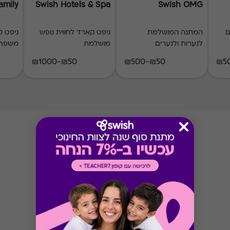
amily
Swish Hotels & Spa
Swish OMG
ם
המתנה המושלמת
גיפט קארד לחווית נופש
גיפט ק
לנערות ולנערים
מושלמת
משפחת
₪50-₪1000
₪50-₪500