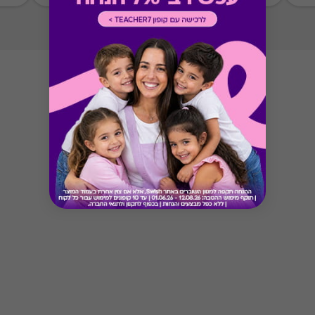
Button