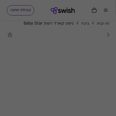
קיבלתי מתנה
גיפט קארד רשת Baby Star
דף הבית
בייביז