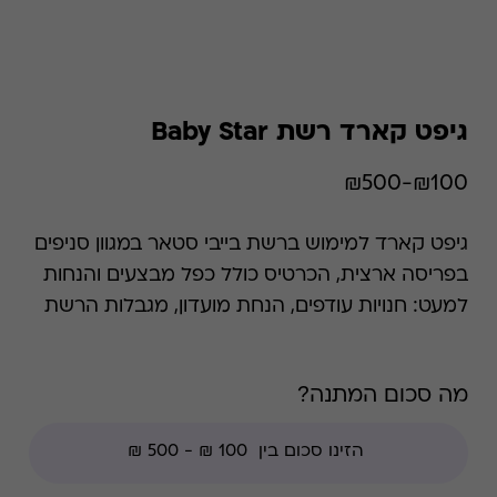
גיפט קארד רשת Baby Star
₪100-₪500
גיפט קארד למימוש ברשת בייבי סטאר במגוון סניפים
בפריסה ארצית, הכרטיס כולל כפל מבצעים והנחות
למעט: חנויות עודפים, הנחת מועדון, מגבלות הרשת
וצבירת נקודות של בית העסק.
מה סכום המתנה?