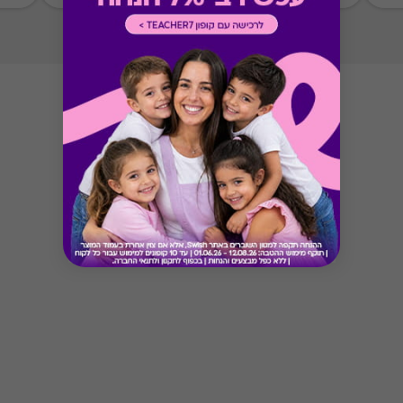
Button