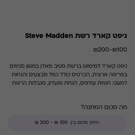
גיפט קארד רשת Steve Madden
₪100-₪200
גיפט קארד למימוש ברשת סטיב מאדן במגוון סניפים
בפריסה ארצית, הכרטיס כולל כפל מבצעים והנחות
למעט: חנויות עודפים, הנחת מועדון, מגבלות הרשת
וצבירת נקודות של בית העסק.
מה סכום המתנה?