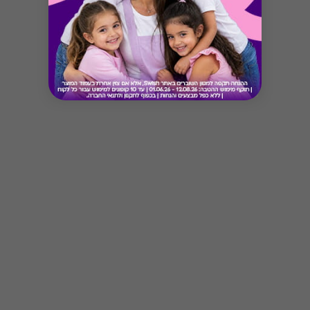
Button