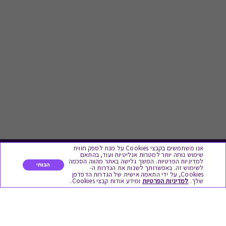
אנו משתמשים בקבצי Cookies על מנת לספק חווית
שימוש נוחה יותר למטרות אנליטיות ועוד, בהתאם
לתת מתנה
למדיניות הפרטיות. המשך גלישה באתר מהווה הסכמה
הבנתי
לשימוש זה. באפשרותך לשנות את הגדרות ה-
Cookies, על ידי התאמה אישית של הגדרות הדפדפן
שלך.
למדיניות הפרטיות
ומידע אודות קבצי Cookies.
כל המתנות
מתנות ללידה
מתנה למורה ולגננת לסוף שנה