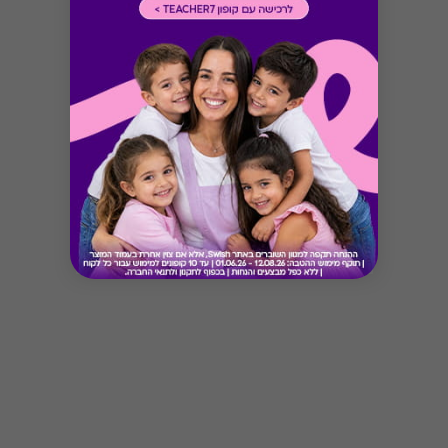
Button